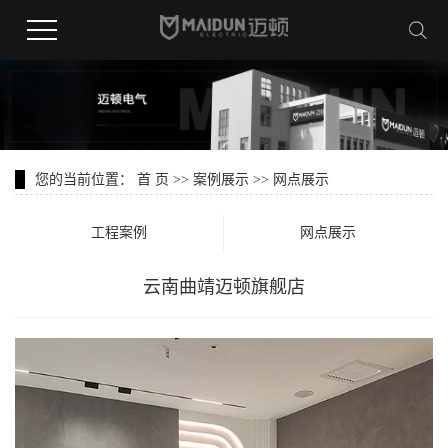
您的当前位置：
首 页
>>
案例展示
>>
网点展示
工程案例
网点展示
云南曲靖迈顿旗舰店