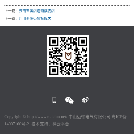
上一篇：
云南玉溪店迈顿旗舰店
下一篇：
四川资阳迈顿旗舰店
Copyright © http://www.maidun.net/ 中山迈顿电气有限公司
粤ICP备
14007160号-2
技术支持：
祥云平台