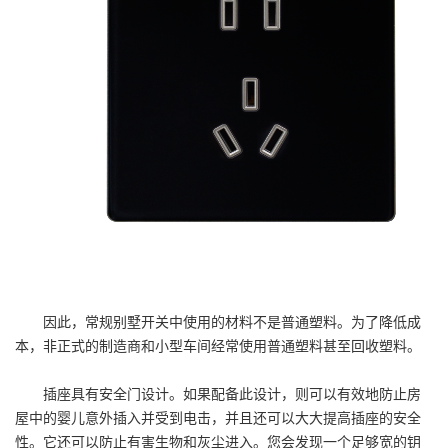
因此，常规别墅开关中使用的材料不是普通塑料。为了降低成
本，非正式的制造商和小型车间经常使用普通塑料甚至回收塑料。
插座具有安全门设计。如果配备此设计，则可以有效地防止房
屋中的婴儿意外插入并受到电击，并且还可以大大提高插座的安全
性。它还可以防止有害生物和灰尘进入。您会发现一个足够宽的钥