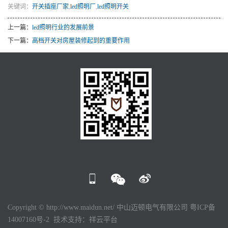
关键词：
开关插座厂家
,
led照明厂
,
led照明开关
上一篇：
led照明行业的发展前景
下一篇：
高档开关对房屋装修起到的重要作用
Copyright © http://www.maidun.net/ 中山迈顿电气有限公司
粤ICP备
14007160号-2
技术支持：
祥云平台