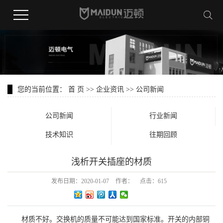
您的当前位置：
首 页
>>
企业资讯
>>
公司新闻
公司新闻
行业新闻
技术知识
往期回顾
浅析开关插座的材质
发布日期：
2020-01-07
作者：
点击：
615
材质不好。交换机的质量不可能达到国家标准。开关的内部铜