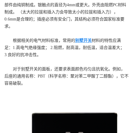
部件由纯铜制成。银触点的直径为4mm或更大。外壳由阻燃PC材料
制成。 （太大的拉拔和插入力会导致太小的拉拔和插入力），
0.6mm是合理的；插座必须有安全门，其结构必须符合国家标准要
求。
根据相关的电气材料标准，常用的
别墅开关
材料的特性应满
足：1.高电气绝缘强度； 2.阻燃，耐高温，耐低温，适合温差大；
3.良好的抗冲击性。
对于别墅开关的面板，还要求表面颜色均匀且抗氧化。例如，
后座的通用名称：PBT（科学名称：聚对苯二甲酸丁二醇酯），它不
容易破裂。