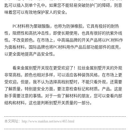
匙可以插入到单个孔中。如果您不能轻易突破防护门的障碍，则意
味着您可以有效地保护家人的安全。
PC材料称为聚碳酸酯，也称为防弹橡胶。它具有极好的耐热
性，阻燃性和高抗冲击性，即使长期使用，也具有很好的抗紫外线
性。不改变颜色。在市场上，中高端品牌的开关产品将以PC材料作
为面板材料，国际品牌也将PC材料用作产品后部功能部件的底壳，
以更全面地提高产品安全性。
看来金属别墅开关现在更受欢迎了！拉丝金属别墅开关的外观
非常高档，颜色也相对多样，可以适应各种装饰风格，在市场上更
受欢迎。但是，我不认为选择高档别墅时，不能只看外观，还需要
了解质量，特别是安全方面，要注意检查标记和材质。产品。这是
新手需要注意的事情。对于一些了解材料的朋友，您可以查看内部
结构和材料，这也是判断别墅开关质量的一部分。
本文网址：http://www.maidun.net/news/465.html