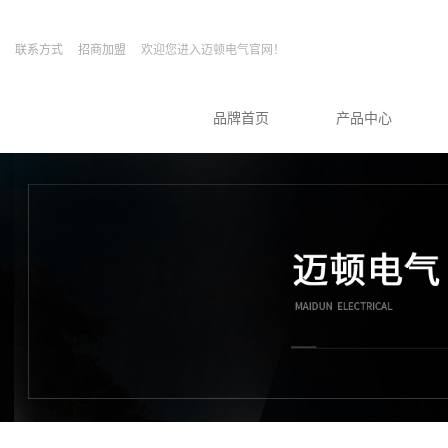
联系方式
招商加盟
欢迎您进入迈顿电气官网！
品牌首页
产品中心