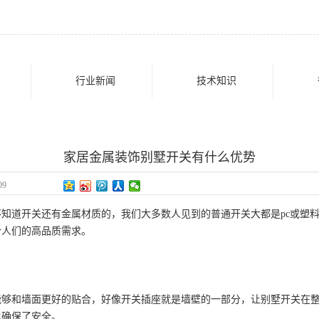
行业新闻
技术知识
家居金属装饰别墅开关有什么优势
09
知道开关还有金属材质的，我们大多数人见到的普通开关大都是pc或塑
合人们的高品质需求。
能够和墙面更好的贴合，好像开关插座就是墙壁的一部分，让别墅开关在
也确保了安全。