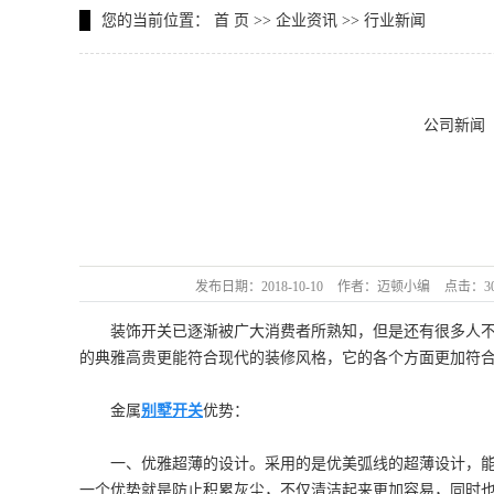
您的当前位置：
首 页
>>
企业资讯
>>
行业新闻
公司新闻
发布日期：
2018-10-10
作者：
迈顿小编
点击：
3
装饰开关已逐渐被广大消费者所熟知，但是还有很多人不
的典雅高贵更能符合现代的装修风格，它的各个方面更加符
金属
别墅开关
优势：
一、优雅超薄的设计。采用的是优美弧线的超薄设计，
一个优势就是防止积累灰尘，不仅清洁起来更加容易，同时