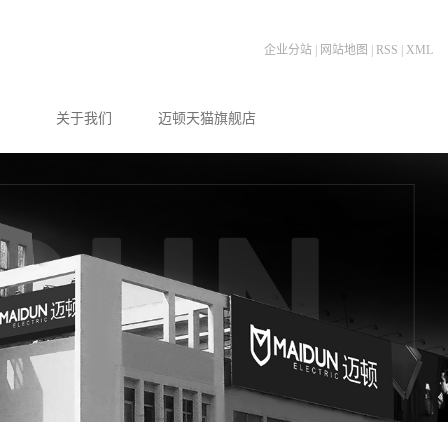
企业分站
|
网站地图
|
RSS
|
XML
关于我们
迈顿天猫旗舰店