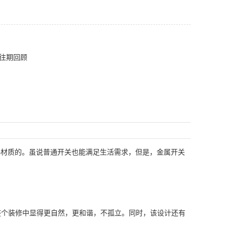
往期回顾
料材质的。虽说普通开关也能满足生活需求，但是，金属开关
整个装修中显得更自然，更和谐，不孤立。同时，该设计还有