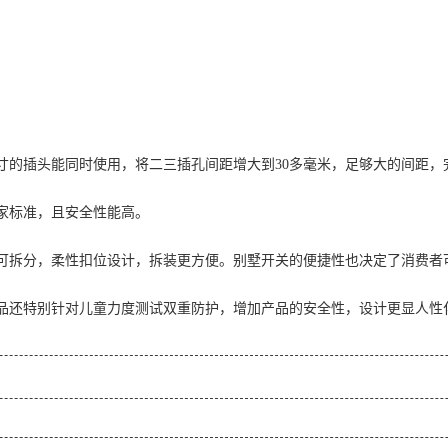
寸的插头能同时使用，将二三插孔间距增大到30多毫米，足够大的间距
家标准，且安全性能高。
可拆分，柔性扣位设计，拆装更方便。别墅开关的便捷性也决定了消费者
品还特别针对儿童力度测试双重防护，增加产品的安全性，设计更显人性