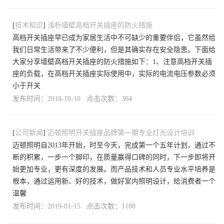
[
技术知识
]
浅析墙壁高档开关插座的防火措施
高档开关插座早已成为家居生活中不可缺少的重要伴侣，它虽然给
我们日常生活带来了不少便利，但是其确实存在安全隐患。下面给
大家分享墙壁高档开关插座的防火措施如下：1、注意高档开关插
座的负载，在高档开关插座实际使用中，实际的电流电压参数必须
小于开关
发布时间：2018-10-10 点击次数：304
[
公司新闻
]
迈顿照明开关插座品牌第一期专业灯光设计培训
迈顿照明自2013年开始，时至今天，完成第一个五年计划，通过不
断的积累，一步一个脚印，在质量赢得口碑的同时，下一步即将开
始更加专业，更有深度的发展。而产品技术和人员专业水平培养是
根本，通过运用新、好的技术，做好室内照明设计，给消费者一个
温馨
发布时间：2019-01-15 点击次数：1188