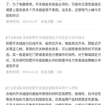
了，为了电器使用，开关插座安装是必须的，可是你又感觉直接在
墙壁上面安装多个开关插座很不美观。没关系，迈顿电气小编今天
就和你讨
发布时间：2022-01-07 点击次数：460
[
行业新闻
]
浅述别墅开关插座固定方式及各方式优缺点
别墅开关插座分拉线开关、扳把式开关、暗扳把式开关、跷板式开
关等这几种。常用的开关种类有很多，可以按照使用场所的不同来
选。其一般是装在门旁或者其他方便操作的场所。对于静端固定方
式，在合闸时别墅开关插座触头间的碰撞冲击力将直接由静触头传
递到开关
发布时间：2018-10-10 点击次数：369
[
行业新闻
]
高档别墅开关插座面板常采用什么材料
合格的开关插座的面板所使用的材料在阻燃性、绝缘性、抗冲击性
等技术指标方面均达到国家标准，优质品牌产品材质稳定性更强。