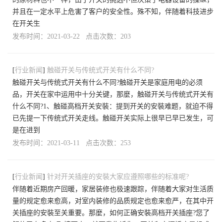
并且在一定水平上危害了客户的安全性。殊不知，伴随着科技进步
在开关生
发布时间：2021-03-22 点击次数：203
[
行业新闻
]
触碰开关与传统式开关有什么不同?
触碰开关与传统式开关有什么不同?触碰开关是家庭用电的必须
品，开关在家中运用中十分关键，那麼，触碰开关与传统式开关有
什么不同?1、触碰高档开关安裝：提到开关的安裝难题，就迫不得
已先提一下传统式开关走线。触碰开关实际上很早已早已发生，可
是在进到
发布时间：2021-03-11 点击次数：253
[
行业新闻
]
针对开关插座的安裝大家应遵照哪些的标准呢?
伴随着近期房产回暖，家居装修也极速跟踪，伴随着大家对生活质
量的规定愈来愈高，对室内装修的品质规定也愈来愈严，在其中开
关插座的安裝至关重要。那麼，如何正确安裝高档开关插座?您了