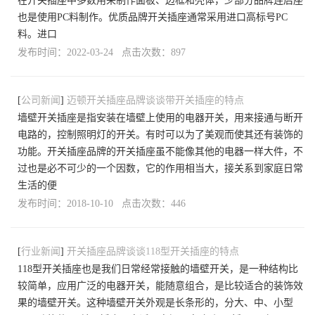
在开关插座中多数用来制作面板、边框和壳体，少部分品牌连后座
也是使用PC料制作。优质品牌开关插座通常采用进口高标号PC
料。进口
发布时间：2022-03-24 点击次数：897
[
公司新闻
]
迈顿开关插座品牌谈谈带开关插座的特点
墙壁开关插座是指安装在墙壁上使用的电器开关，用来接通与断开
电路的，控制照明灯的开关。有时可以为了美观而使其还有装饰的
功能。开关插座品牌的开关插座虽不能像其他的电器一样大件，不
过也是必不可少的一个因数，它的作用相当大，接关系到家庭日常
生活的便
发布时间：2018-10-10 点击次数：446
[
行业新闻
]
开关插座品牌谈谈118型开关插座的特点
118型开关插座也是我们日常经常接触的墙壁开关，是一种结构比
较简单，应用广泛的电器开关，能随意组合，是比较适合的装饰效
果的墙壁开关。这种墙壁开关外观是长条形的，分大、中、小型