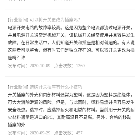
[
行业新闻
]
可以将开关更改为插座吗？
电源开关电路的故障率较高。这是因为整个电流都流过电源开关，
并且电源开关通常是机械开关，该机械开关经常使用并且容易发生
故障。在日常生活中，人们知道开关和插座是相对普遍的。有人说
这两者可以整合，但有时它们是独立存在的。可以将开关更改为插
座吗？许
发布时间：2020-10-09 点击次数：1260
[
行业新闻
]
选购开关插座有什么小技巧
开关插座的外壳和内部材料通常为塑料，这是因为塑料是绝缘体，
可大大消除泄漏的风险。但是，与此同时，塑料易燃并且容易发生
安全隐患。选择时，应选择耐火和阻燃的材料。当前用于开关的耐
火材料通常是进口的PC，其耐高温且不易燃。另外，合格的移动
插座的外
发布时间：2020-09-29 点击次数：457