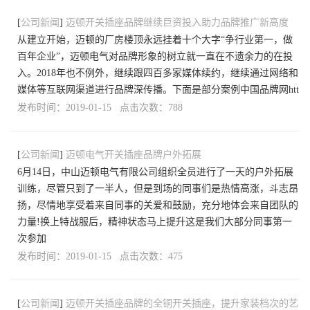
[
公司新闻
]
迈顿开关插座品牌继续巨资投入助力品牌推广新高度
从建立开始，迈顿的厂房楼顶永远挂着十个大字“争行业第一，做
百年企业”，迈顿电气对品牌形象的树立就一直在不遗余力的在投
入。2018年也不例外，继续跟四百多家媒体续约，继续通过网络和
媒体等互联网渠道进行品牌深传播。下面是部分案例中国品牌网htt
发布时间：2019-01-15 点击次数：788
[
公司新闻
]
迈顿电气开关插座品牌户外拓展
6月14日，中山迈顿电气有限公司组织全员进行了一天的户外拓展
训练，尽管只到了一半人，但是到场的同事们是热情高涨，斗志昂
扬，尽情地享受着来自同事的关爱和鼓励，充分地体会来自团队的
力量!换上特战服后，精神状态马上提升这是我们大部分同事第一
次参加
发布时间：2019-01-15 点击次数：475
[
公司新闻
]
迈顿开关插座品牌的全铜开关插座，提升家装档次的艺