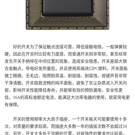
好的开关为了保证触点连接可靠，降低接触电阻，一般弹簧较
硬，因此在开关时比较有力度感，而普通开关则非常软，甚至经常
发生开关手柄停在中间位置的现象，造成安全隐患。开关是超大银
合金触点，导电好发热量低，并且使用高端进口PC塑料，开关面板
做工精细，无毛边、阻燃耐高温、耐拔插、耐腐蚀，按键声音非常
干净清脆。开关极致流畅的纯平面板，避免了灰尘杂质进入开关内
部，影响开关性能降低寿命，并能够有效的预防漏电，安全性更
佳。16A的高标准额定电流，能满足大功率电器的使用，居家用电更
有保障。
开关的使用频率大大高于插座，一个开关每天可能要使用十多
次，对质量的要求较高，而插座大多数一年的插拔次数不会超过10
次。另外，开关大多处于显眼的位置，对装饰性的要求也比较高。