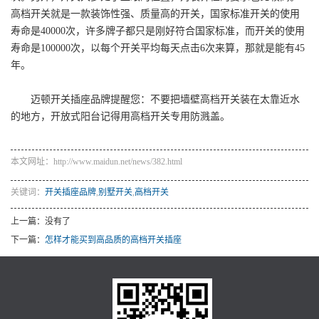
高档开关就是一款装饰性强、质量高的开关，国家标准开关的使用
寿命是40000次，许多牌子都只是刚好符合国家标准，而开关的使用
寿命是100000次，以每个开关平均每天点击6次来算，那就是能有45
年。
迈顿开关插座品牌提醒您：不要把墙壁高档开关装在太靠近水
的地方，开放式阳台记得用高档开关专用防溅盖。
本文网址：http://www.maidun.net/news/382.html
关键词：
开关插座品牌
,
别墅开关
,
高档开关
上一篇：没有了
下一篇：
怎样才能买到高品质的高档开关插座