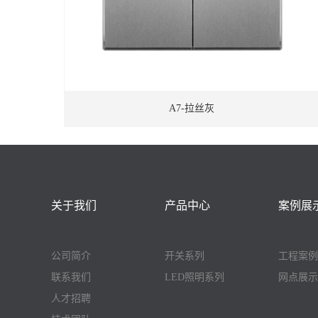
A7-拉丝灰
关于我们
产品中心
案例展
公司简介
开关系列
工程案例
联系我们
LED照明系列
网点展示
人才招聘