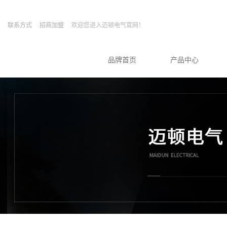
联系方式
招商加盟
欢迎您进入迈顿电气官网！
品牌首页
产品中心