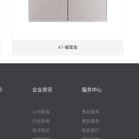
A7-璀璨金
示
企业资讯
服务中心
公司新闻
售前服务
行业新闻
售后服务
技术知识
联系我们